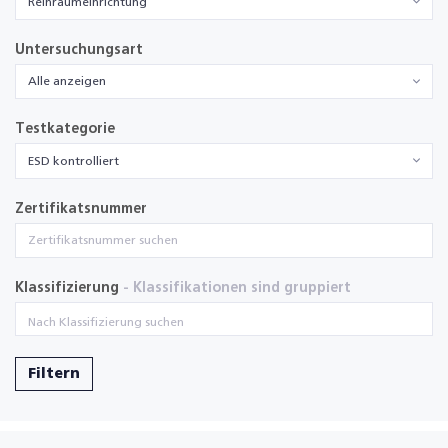
Reinraumeinrichtung
Untersuchungsart
Alle anzeigen
Testkategorie
ESD kontrolliert
Zertifikatsnummer
Klassifizierung
- Klassifikationen sind gruppiert
Filtern