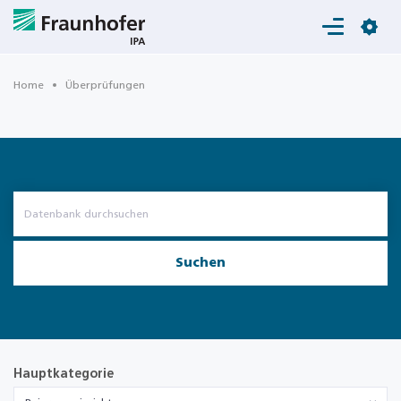
Login
Home
Überprüfungen
Suchen
Hauptkategorie