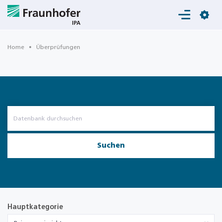
Login
Home
Überprüfungen
Suchen
Hauptkategorie