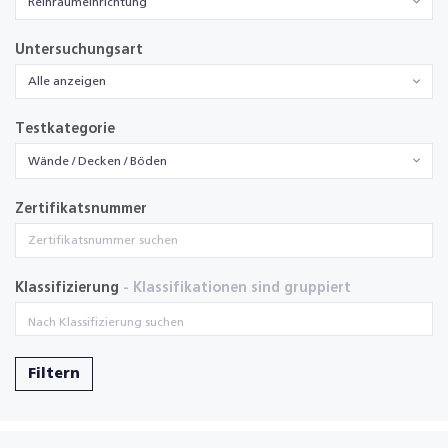
Reinraumeinrichtung
Untersuchungsart
Alle anzeigen
Testkategorie
Wände / Decken / Böden
Zertifikatsnummer
Klassifizierung
- Klassifikationen sind gruppiert
Filtern