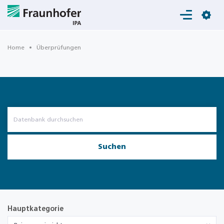
Login
Home
Überprüfungen
Suchen
Hauptkategorie