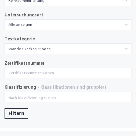
Reinraumeinrichtung
Untersuchungsart
Alle anzeigen
Testkategorie
Wände / Decken / Böden
Zertifikatsnummer
Klassifizierung
- Klassifikationen sind gruppiert
Filtern