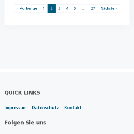
« Vorherige
1
2
3
4
5
…
27
Nächste »
QUICK LINKS
Impressum
Datenschutz
Kontakt
Folgen Sie uns