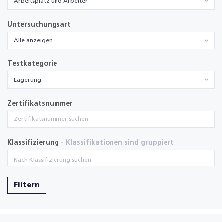
Arbeitsplatz und Arbeiter
Untersuchungsart
Alle anzeigen
Testkategorie
Lagerung
Zertifikatsnummer
Klassifizierung
- Klassifikationen sind gruppiert
Filtern