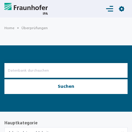
Login
Home
Überprüfungen
Suchen
Hauptkategorie