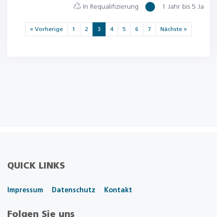
In Requalifizierung
1 Jahr bis 5 Jahre
« Vorherige
1
2
3
4
5
6
7
Nächste »
QUICK LINKS
Impressum
Datenschutz
Kontakt
Folgen Sie uns