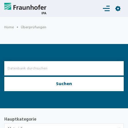
Login
Home
Überprüfungen
Suchen
Hauptkategorie