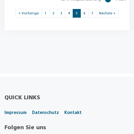
« Vorherige
1
2
3
4
5
6
7
Nächste »
QUICK LINKS
Impressum
Datenschutz
Kontakt
Folgen Sie uns