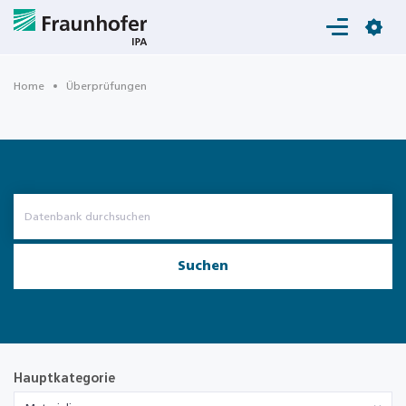
Login
Home
Überprüfungen
Suchen
Hauptkategorie