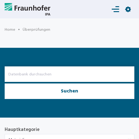
Login
Home
Überprüfungen
Suchen
Hauptkategorie