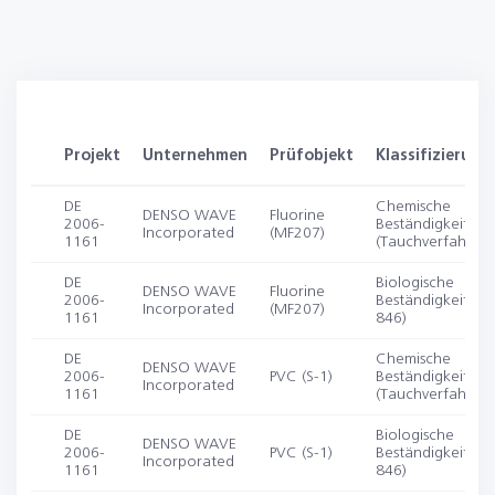
Projekt
Unternehmen
Prüfobjekt
Klassifizierung
DE
Chemische
DENSO WAVE
Fluorine
2006-
Beständigkeit
Incorporated
(MF207)
1161
(Tauchverfahren)
DE
Biologische
DENSO WAVE
Fluorine
2006-
Beständigkeit (IS
Incorporated
(MF207)
1161
846)
DE
Chemische
DENSO WAVE
2006-
PVC (S-1)
Beständigkeit
Incorporated
1161
(Tauchverfahren)
DE
Biologische
DENSO WAVE
2006-
PVC (S-1)
Beständigkeit (IS
Incorporated
1161
846)