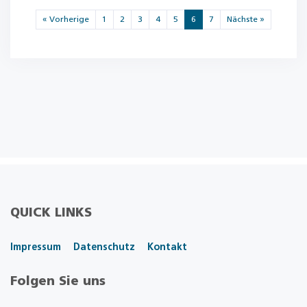
« Vorherige
1
2
3
4
5
6
7
Nächste »
QUICK LINKS
Impressum
Datenschutz
Kontakt
Folgen Sie uns