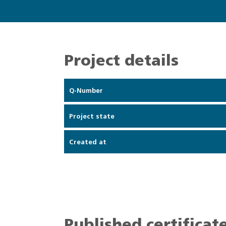
Project details
Q-Number
Project state
Created at
Published certificat