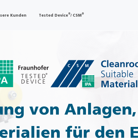
®
®
sere Kunden
Tested Device
/ CSM
rung von Anlagen
rialien für den E