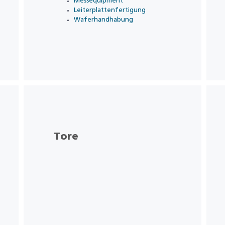
Messequipment
Leiterplattenfertigung
Waferhandhabung
Tore