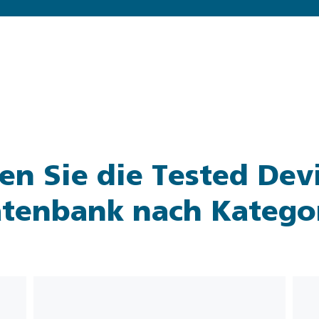
n Sie die Tested Dev
tenbank nach Katego