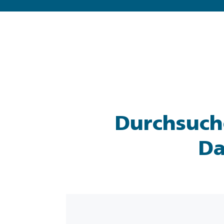
Durchsuche
Da