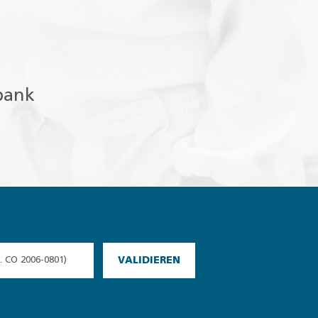
bank
VALIDIEREN