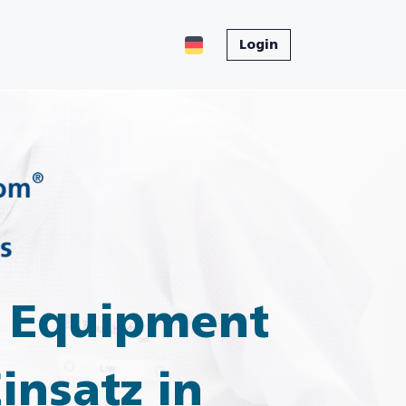
Login
, Equipment
insatz in