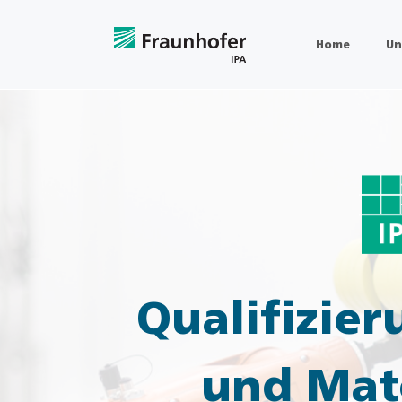
Home
Un
Qualifizie
und Mate