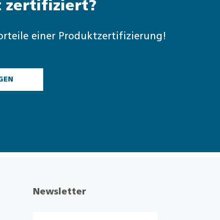
 zertifiziert?
orteile einer Produktzertifizierung!
GEN
Newsletter