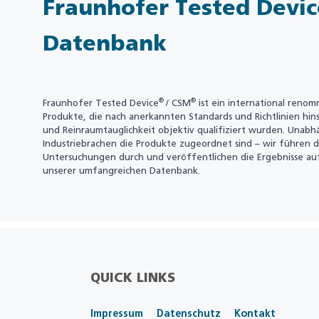
Fraunhofer Tested Devic
Datenbank
®
®
Fraunhofer Tested Device
/ CSM
ist ein international renom
Produkte, die nach anerkannten Standards und Richtlinien hinsi
und Reinraumtauglichkeit objektiv qualifiziert wurden. Unab
Industriebrachen die Produkte zugeordnet sind – wir führen
Untersuchungen durch und veröffentlichen die Ergebnisse a
unserer umfangreichen Datenbank.
QUICK LINKS
Impressum
Datenschutz
Kontakt