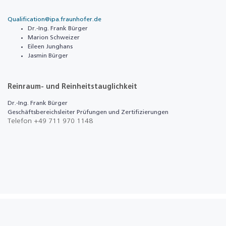
Qualification@ipa.fraunhofer.de
Dr.-Ing. Frank Bürger
Marion Schweizer
Eileen Junghans
Jasmin Bürger
Reinraum- und Reinheitstauglichkeit
Dr.-Ing. Frank Bürger
Geschäftsbereichsleiter Prüfungen und Zertifizierungen
Telefon +49 711 970 1148