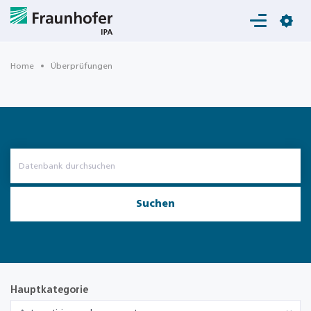
Login
Home
Überprüfungen
Suchen
Hauptkategorie