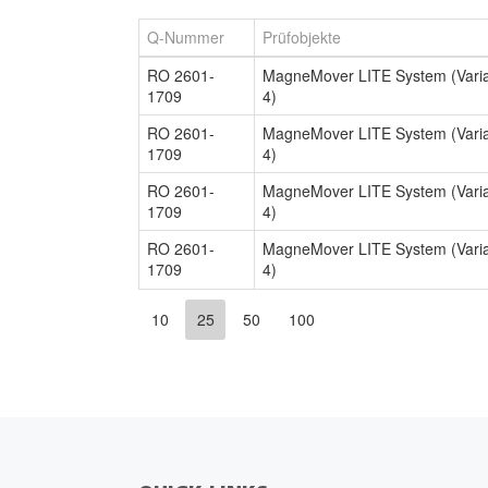
Q-Nummer
Prüfobjekte
RO 2601-
MagneMover LITE System (Vari
1709
4)
RO 2601-
MagneMover LITE System (Vari
1709
4)
RO 2601-
MagneMover LITE System (Vari
1709
4)
RO 2601-
MagneMover LITE System (Vari
1709
4)
10
25
50
100