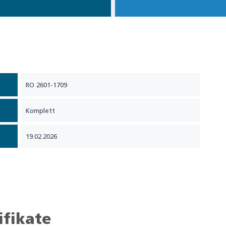
RO 2601-1709
Komplett
19.02.2026
ifikate