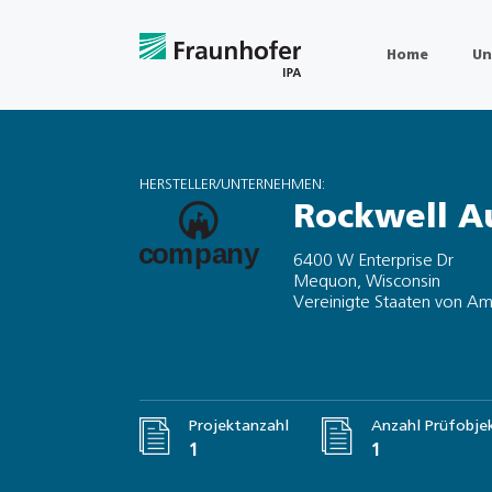
Home
Un
HERSTELLER/UNTERNEHMEN:
Rockwell A
6400 W Enterprise Dr
Mequon, Wisconsin
Vereinigte Staaten von Am
Projektanzahl
Anzahl Prüfobje
1
1