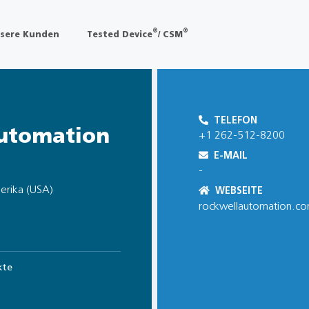
®
®
sere Kunden
Tested Device
/ CSM
TELEFON
utomation
+1 262-512-8200
E-MAIL
-
erika (USA)
WEBSEITE
rockwellautomation.co
kte