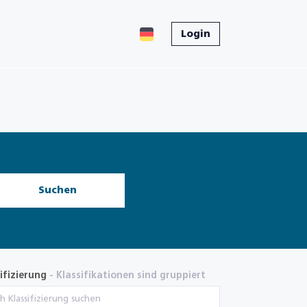
Login
Suchen
ifizierung
- Klassifikationen sind gruppiert