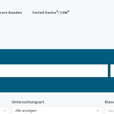
®
®
sere Kunden
Tested Device
/ CSM
Untersuchungsart
Klass
Alle anzeigen