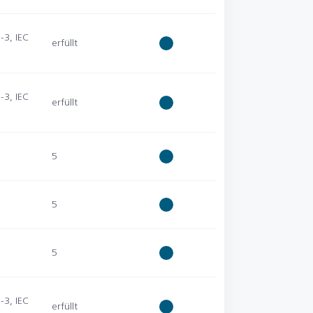
-3, IEC
erfüllt
-3, IEC
erfüllt
5
5
5
-3, IEC
erfüllt