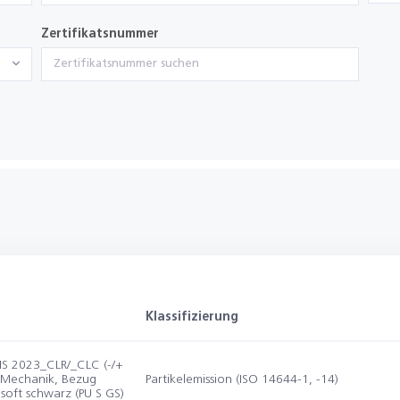
Zertifikatsnummer
Klassifizierung
 IS 2023_CLR/_CLC (-/+
E-Mechanik, Bezug
Partikelemission (ISO 14644-1, -14)
soft schwarz (PU S GS)