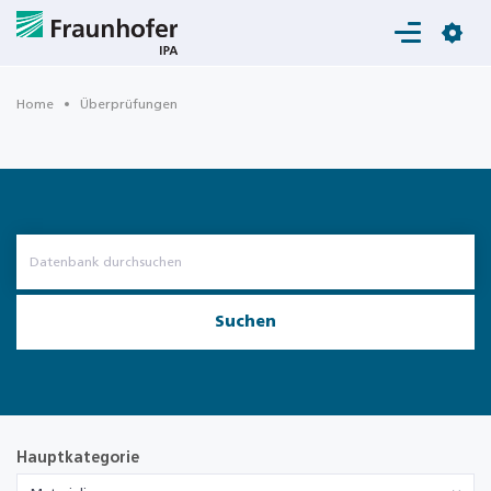
Login
Home
Überprüfungen
Suchen
Hauptkategorie