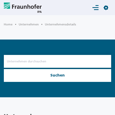
Login
Home
Unternehmen
Unternehmensdetails
Suchen