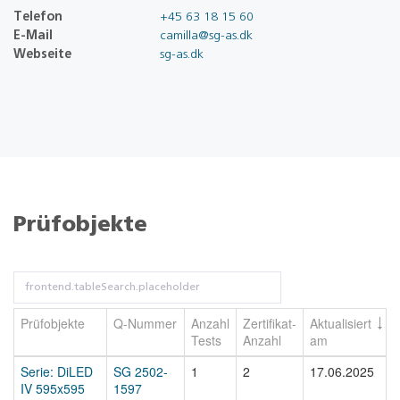
Telefon
+45 63 18 15 60
E-Mail
camilla@sg-as.dk
Webseite
sg-as.dk
Prüfobjekte
Prüfobjekte
Q-Nummer
Anzahl
Zertifikat-
Aktualisiert
Tests
Anzahl
am
Serie: DiLED
SG 2502-
1
2
17.06.2025
IV 595x595
1597