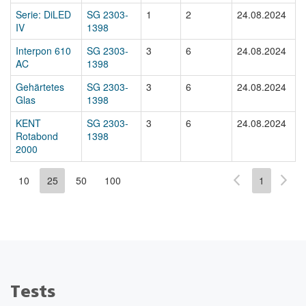
Serie: DiLED
SG 2303-
1
2
24.08.2024
IV
1398
Interpon 610
SG 2303-
3
6
24.08.2024
AC
1398
Gehärtetes
SG 2303-
3
6
24.08.2024
Glas
1398
KENT
SG 2303-
3
6
24.08.2024
Rotabond
1398
2000
10
25
50
100
1
Tests