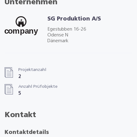
Unternehmen
SG Produktion A/S
Egestubben 16-26
Odense N
Dänemark
Projektanzahl
2
Anzahl Prüfobjekte
5
Kontakt
Kontaktdetails