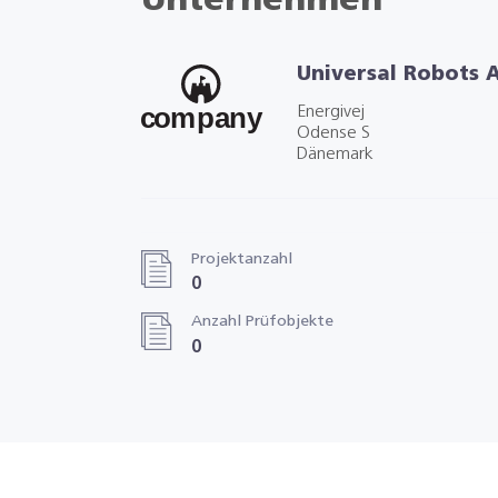
Unternehmen
Universal Robots A
Energivej
Odense S
Dänemark
Projektanzahl
0
Anzahl Prüfobjekte
0