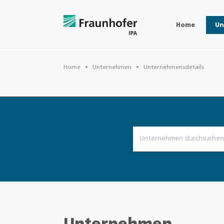
Home
Un
Home
Unternehmen
Unternehmensdetails