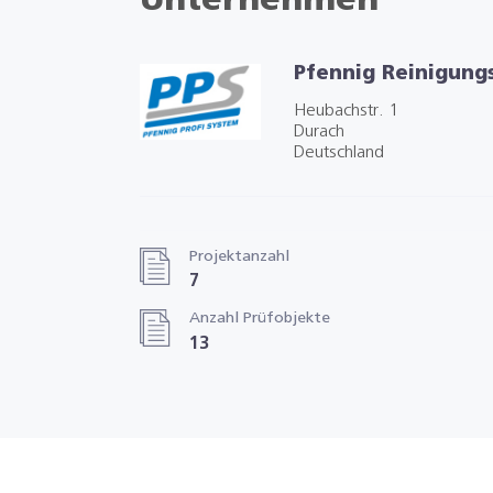
Unternehmen
Pfennig Reinigun
Heubachstr. 1
Durach
Deutschland
Projektanzahl
7
Anzahl Prüfobjekte
13