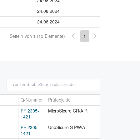
24.08.2024
24.08.2024
24.08.2024
Seite 1 von 1 (13 Elemente)
1
Q-Nummer
Prüfobjekte
PF 2305-
MicroSicuro CR/A R
1421
PF 2305-
UnoSicuro S PW/A
1421