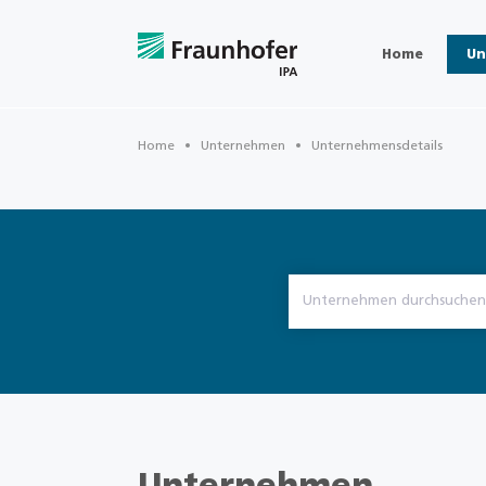
Home
Un
Home
Unternehmen
Unternehmensdetails