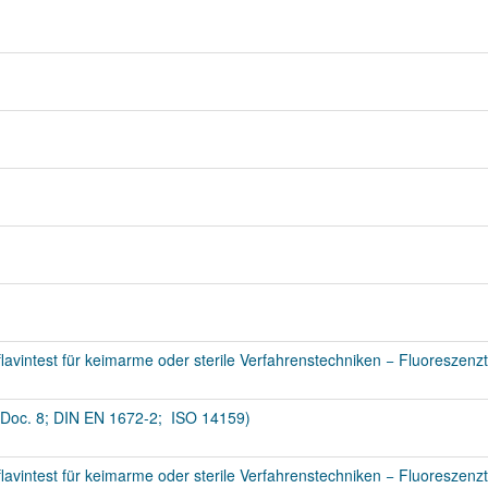
avintest für keimarme oder sterile Verfahrenstechniken − Fluoreszenzt
Doc. 8; DIN EN 1672-2; ISO 14159)
avintest für keimarme oder sterile Verfahrenstechniken − Fluoreszenzt