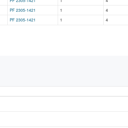
PF 2305-1421
1
4
PF 2305-1421
1
4
PF 2305-1421
1
4