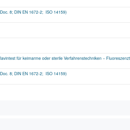
Doc. 8; DIN EN 1672-2; ISO 14159)
avintest für keimarme oder sterile Verfahrenstechniken − Fluoreszenzt
Doc. 8; DIN EN 1672-2; ISO 14159)