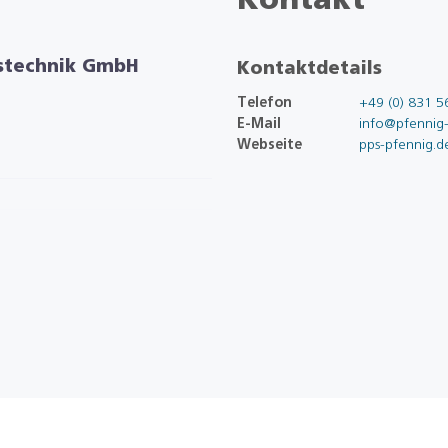
Kontakt
gstechnik GmbH
Kontaktdetails
Telefon
+49 (0) 831 5
E-Mail
info@pfennig-
Webseite
pps-pfennig.d