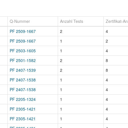
Q-Nummer
Anzahl Tests
Zertifikat-A
PF 2509-1667
2
4
PF 2509-1667
1
2
PF 2503-1605
1
4
PF 2501-1582
2
8
PF 2407-1539
2
8
PF 2407-1538
1
4
PF 2407-1538
1
4
PF 2205-1324
1
4
PF 2305-1421
1
4
PF 2305-1421
1
4