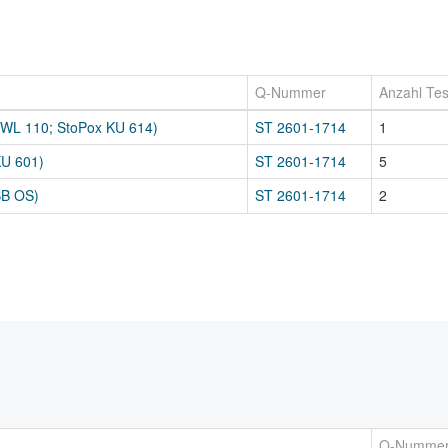
Q-Nummer
Anzahl Tes
 WL 110; StoPox KU 614)
ST 2601-1714
1
KU 601)
ST 2601-1714
5
BB OS)
ST 2601-1714
2
Q-Numme