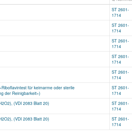
ST 2601-
1714
ST 2601-
1714
ST 2601-
1714
ST 2601-
1714
ST 2601-
1714
Riboflavintest für keimarme oder sterile
ST 2601-
ng der Reinigbarkeit«)
1714
H2O2), (VDI 2083 Blatt 20)
ST 2601-
1714
H2O2), (VDI 2083 Blatt 20)
ST 2601-
1714