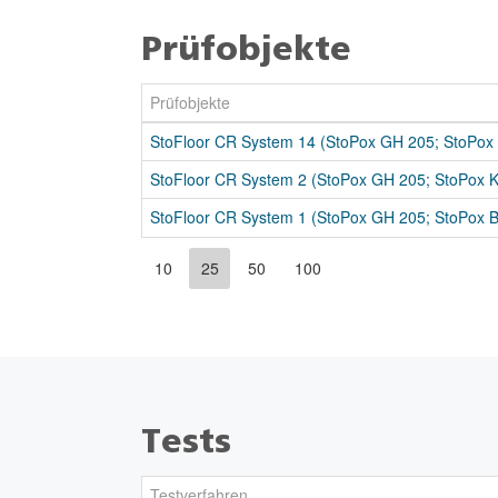
Prüfobjekte
Prüfobjekte
StoFloor CR System 14 (StoPox GH 205; StoPox
StoFloor CR System 2 (StoPox GH 205; StoPox 
StoFloor CR System 1 (StoPox GH 205; StoPox 
10
25
50
100
Tests
Testverfahren