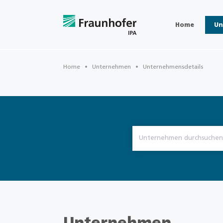
Home
Un
Home
Unternehmen
Unternehmensdetails