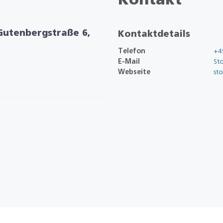
Kontakt
Gutenbergstraße 6,
Kontaktdetails
Telefon
+4
E-Mail
St
Webseite
sto