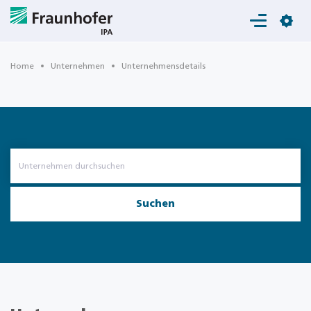
Login
Home
Unternehmen
Unternehmensdetails
Suchen