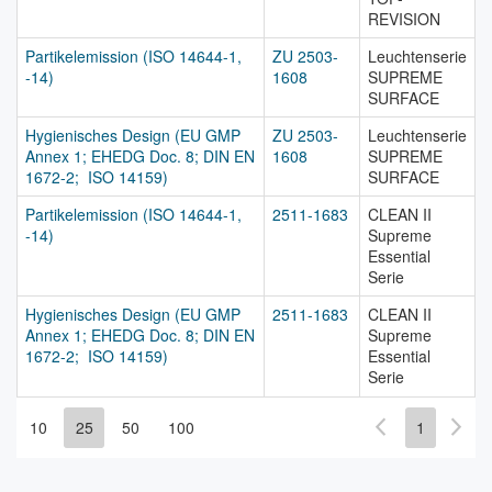
REVISION
Partikelemission (ISO 14644-1,
ZU 2503-
Leuchtenserie
-14)
1608
SUPREME
SURFACE
Hygienisches Design (EU GMP
ZU 2503-
Leuchtenserie
Annex 1; EHEDG Doc. 8; DIN EN
1608
SUPREME
1672-2; ISO 14159)
SURFACE
Partikelemission (ISO 14644-1,
2511-1683
CLEAN II
-14)
Supreme
Essential
Serie
Hygienisches Design (EU GMP
2511-1683
CLEAN II
Annex 1; EHEDG Doc. 8; DIN EN
Supreme
1672-2; ISO 14159)
Essential
Serie
10
25
50
100
1