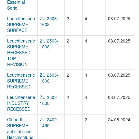
Essential
Serie
Leuchtenserie
ZU 2503-
2
4
08.07.2025
SUPREME
1608
SURFACE
Leuchtenserie
ZU 2503-
2
4
08.07.2025
SUPREME
1608
RECESSED
TOP-
REVISION
Leuchtenserie
ZU 2503-
2
4
08.07.2025
SUPREME
1608
RECESSED
Leuchtenserie
ZU 2503-
2
4
08.07.2025
INDUSTRY
1608
RECESSED
Clean II
ZU 2402-
1
2
24.08.2024
SUPREME
1495
antistatische
Beschichtung