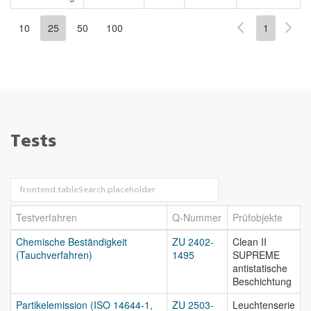
10
25
50
100
1
Tests
Testverfahren
Q-Nummer
Prüfobjekte
Chemische Beständigkeit
ZU 2402-
Clean II
(Tauchverfahren)
1495
SUPREME
antistatische
Beschichtung
Partikelemission (ISO 14644-1,
ZU 2503-
Leuchtenserie