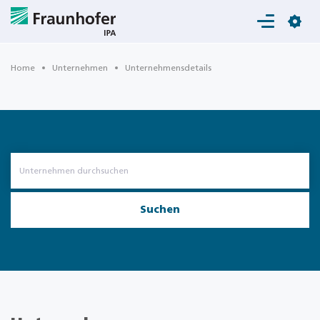
Login
Home
Unternehmen
Unternehmensdetails
Suchen