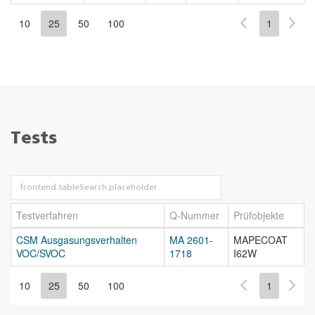
10
25
50
100
1
Tests
Testverfahren
Q-Nummer
Prüfobjekte
CSM Ausgasungsverhalten
MA 2601-
MAPECOAT
VOC/SVOC
1718
I62W
10
25
50
100
1