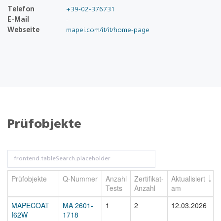
Telefon
+39-02-376731
E-Mail
-
Webseite
mapei.com/it/it/home-page
Prüfobjekte
Prüfobjekte
Q-Nummer
Anzahl
Zertifikat-
Aktualisiert
Tests
Anzahl
am
MAPECOAT
MA 2601-
1
2
12.03.2026
I62W
1718