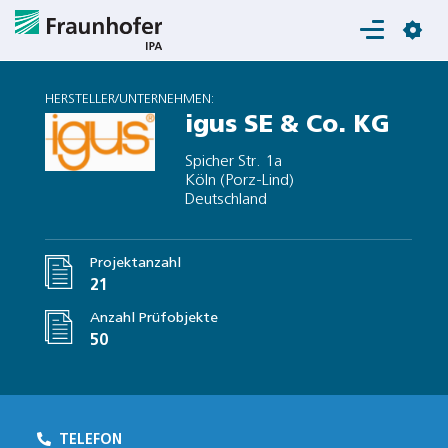
Login
HERSTELLER/UNTERNEHMEN:
igus SE & Co. KG
Spicher Str. 1a
Köln (Porz-Lind)
Deutschland
Projektanzahl
21
Anzahl Prüfobjekte
50
TELEFON