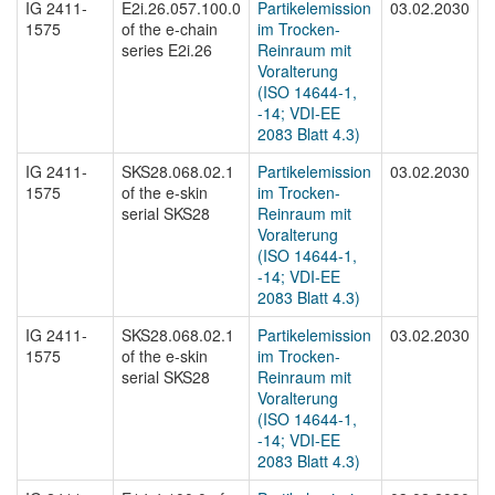
IG 2411-
E2i.26.057.100.0
Partikelemission
03.02.2030
I
1575
of the e-chain
im Trocken-
1
series E2i.26
Reinraum mit
Voralterung
(ISO 14644-1,
-14; VDI-EE
2083 Blatt 4.3)
IG 2411-
SKS28.068.02.1
Partikelemission
03.02.2030
I
1575
of the e-skin
im Trocken-
1
serial SKS28
Reinraum mit
Voralterung
(ISO 14644-1,
-14; VDI-EE
2083 Blatt 4.3)
IG 2411-
SKS28.068.02.1
Partikelemission
03.02.2030
I
1575
of the e-skin
im Trocken-
1
serial SKS28
Reinraum mit
Voralterung
(ISO 14644-1,
-14; VDI-EE
2083 Blatt 4.3)