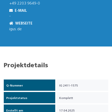
+49 2203 9649-0
E-MAIL
-
WEBSEITE
igus.de
Projektdetails
Q-Nummer
IG 2411-1575
Projektstatus
Komplett
Erstellt am
17.04.2025