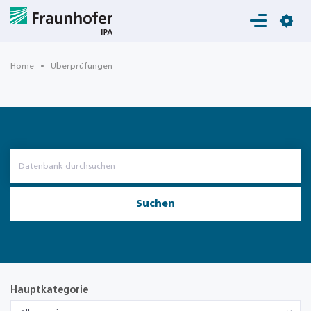
Login
Home
Überprüfungen
Suchen
Hauptkategorie