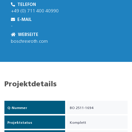
TELEFON
+49 (0) 711 400 40990
E-MAIL
-
WEBSEITE
boschrexroth.com
Projektdetails
Q-Nummer
BO 2511-1694
Projektstatus
Komplett