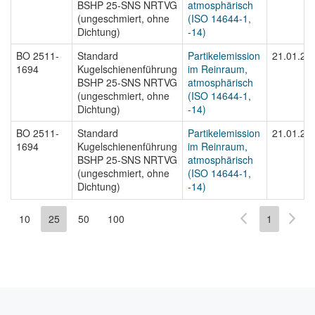
BSHP 25-SNS NRTVG
atmosphärisch
(ungeschmiert, ohne
(ISO 14644-1,
Dichtung)
-14)
BO 2511-
Standard
Partikelemission
21.01.20
1694
Kugelschienenführung
im Reinraum,
BSHP 25-SNS NRTVG
atmosphärisch
(ungeschmiert, ohne
(ISO 14644-1,
Dichtung)
-14)
BO 2511-
Standard
Partikelemission
21.01.20
1694
Kugelschienenführung
im Reinraum,
BSHP 25-SNS NRTVG
atmosphärisch
(ungeschmiert, ohne
(ISO 14644-1,
Dichtung)
-14)
10
25
50
100
1