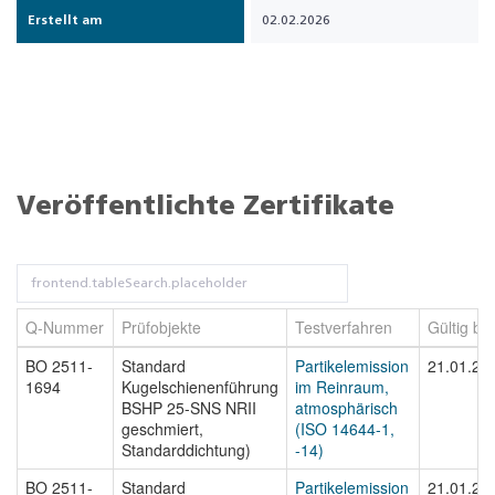
Erstellt am
02.02.2026
Veröffentlichte Zertifikate
Q-Nummer
Prüfobjekte
Testverfahren
Gültig bis
BO 2511-
Standard
Partikelemission
21.01.20
1694
Kugelschienenführung
im Reinraum,
BSHP 25-SNS NRII
atmosphärisch
geschmiert,
(ISO 14644-1,
Standarddichtung)
-14)
BO 2511-
Standard
Partikelemission
21.01.20