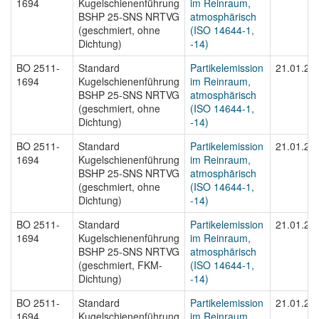
1694
Kugelschienenführung
im Reinraum,
BSHP 25-SNS NRTVG
atmosphärisch
(geschmiert, ohne
(ISO 14644-1,
Dichtung)
-14)
BO 2511-
Standard
Partikelemission
21.01.20
1694
Kugelschienenführung
im Reinraum,
BSHP 25-SNS NRTVG
atmosphärisch
(geschmiert, ohne
(ISO 14644-1,
Dichtung)
-14)
BO 2511-
Standard
Partikelemission
21.01.20
1694
Kugelschienenführung
im Reinraum,
BSHP 25-SNS NRTVG
atmosphärisch
(geschmiert, ohne
(ISO 14644-1,
Dichtung)
-14)
BO 2511-
Standard
Partikelemission
21.01.20
1694
Kugelschienenführung
im Reinraum,
BSHP 25-SNS NRTVG
atmosphärisch
(geschmiert, FKM-
(ISO 14644-1,
Dichtung)
-14)
BO 2511-
Standard
Partikelemission
21.01.20
1694
Kugelschienenführung
im Reinraum,