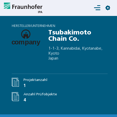
Login
HERSTELLER/UNTERNEHMEN:
Tsubakimoto
Chain Co.
1-1-3, Kannabidai, Kyotanabe,
Kyoto
Japan
Projektanzahl
1
Anzahl Prüfobjekte
4