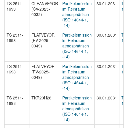
TS 2511-
CLEANVEYOR
Partikelemission
30.01.2031
TS 
1693
(CV-2025-
im Reinraum,
169
0032)
atmosphärisch
(ISO 14644-1,
-14)
TS 2511-
FLATVEYOR
Partikelemission
30.01.2031
TS 
1693
(FV-2025-
im Reinraum,
169
0049)
atmosphärisch
(ISO 14644-1,
-14)
TS 2511-
FLATVEYOR
Partikelemission
30.01.2031
TS 
1693
(FV-2025-
im Reinraum,
169
0049)
atmosphärisch
(ISO 14644-1,
-14)
TS 2511-
TKR20H28
Partikelemission
30.01.2031
TS 
1693
im Reinraum,
169
atmosphärisch
(ISO 14644-1,
-14)