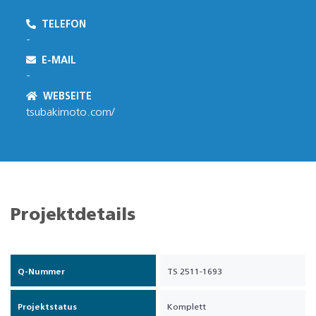
TELEFON
-
E-MAIL
-
WEBSEITE
tsubakimoto.com/
Projektdetails
Q-Nummer
TS 2511-1693
Projektstatus
Komplett