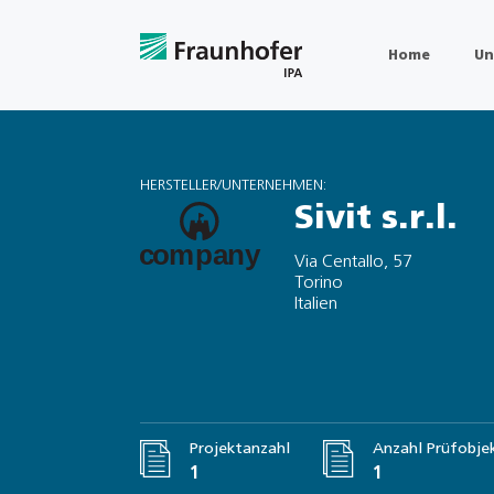
Home
Un
HERSTELLER/UNTERNEHMEN:
Sivit s.r.l.
Via Centallo, 57
Torino
Italien
Projektanzahl
Anzahl Prüfobje
1
1