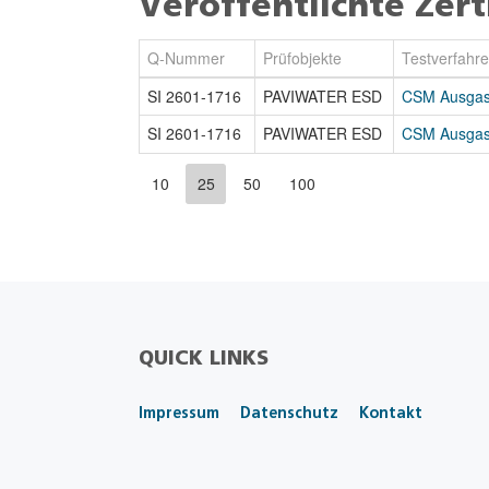
Veröffentlichte Zert
Q-Nummer
Prüfobjekte
Testverfahr
SI 2601-1716
PAVIWATER ESD
CSM Ausgasu
SI 2601-1716
PAVIWATER ESD
CSM Ausgasu
10
25
50
100
QUICK LINKS
Impressum
Datenschutz
Kontakt