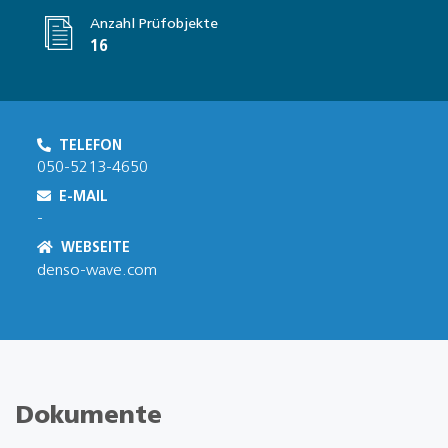
Anzahl Prüfobjekte
16
TELEFON
050-5213-4650
E-MAIL
-
WEBSEITE
denso-wave.com
Dokumente