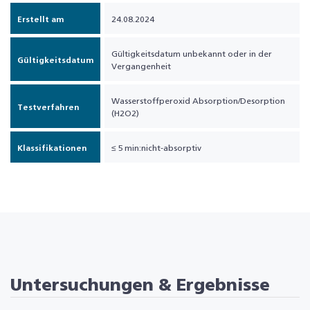
Erstellt am
24.08.2024
Gültigkeitsdatum unbekannt oder in der
Gültigkeitsdatum
Vergangenheit
Wasserstoffperoxid Absorption/Desorption
Testverfahren
(H2O2)
Klassifikationen
≤ 5 min:nicht-absorptiv
Untersuchungen & Ergebnisse