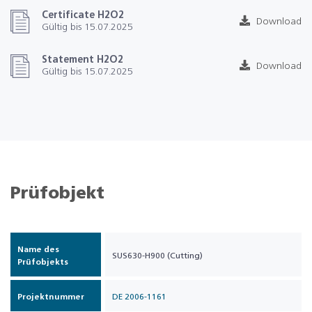
Certificate H2O2
Download
Gültig bis 15.07.2025
Statement H2O2
Download
Gültig bis 15.07.2025
Prüfobjekt
Name des
SUS630-H900 (Cutting)
Prüfobjekts
Projektnummer
DE 2006-1161