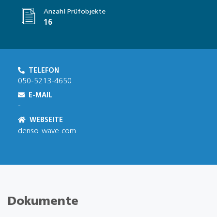
Anzahl Prüfobjekte
16
TELEFON
050-5213-4650
E-MAIL
-
WEBSEITE
denso-wave.com
Dokumente