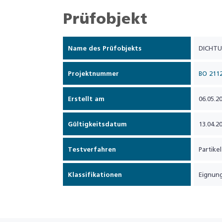
Prüfobjekt
Name des Prüfobjekts
DICHTU
Projektnummer
BO 211
Erstellt am
06.05.2
Gültigkeitsdatum
13.04.2
Testverfahren
Partike
Klassifikationen
Eignung