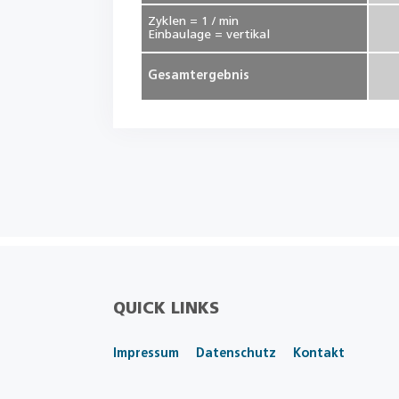
Zyklen = 1 / min
Einbaulage = vertikal
Gesamtergebnis
QUICK LINKS
Impressum
Datenschutz
Kontakt