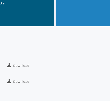
kte
Download
Download