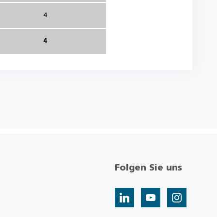
4
4
Folgen Sie uns