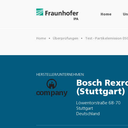
Home
Un
Home
Überprüfungen
Test - Partikelemission (IS
HERSTELLER/UNTERNEHMEN:
Bosch Rexr
(Stuttgart)
Löwentorstraße 68-70
Stuttgart
Deutschland