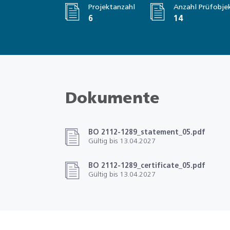
Projektanzahl
Anzahl Prüfobje
6
14
Dokumente
BO 2112-1289_statement_05.pdf
Gültig bis 13.04.2027
BO 2112-1289_certificate_05.pdf
Gültig bis 13.04.2027