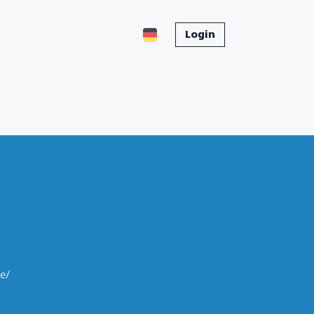
Login
e/