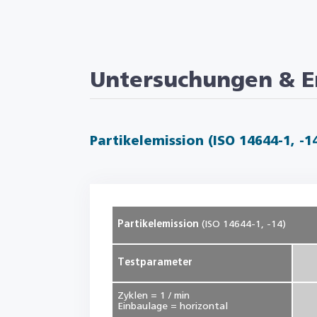
Untersuchungen & E
Partikelemission (ISO 14644-1, -1
Partikelemission
(ISO 14644-1, -14)
Testparameter
Zyklen = 1 / min
Einbaulage = horizontal