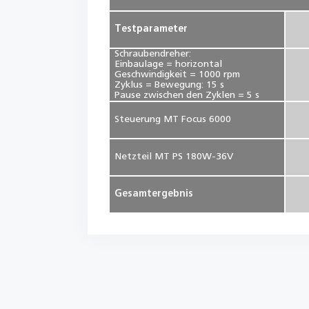
Testparameter
Schraubendreher:
Einbaulage = horizontal
Geschwindigkeit = 1000 rpm
Zyklus = Bewegung: 15 s
Pause zwischen den Zyklen = 5 s
Steuerung MT Focus 6000
Netzteil MT PS 180W-36V
Gesamtergebnis