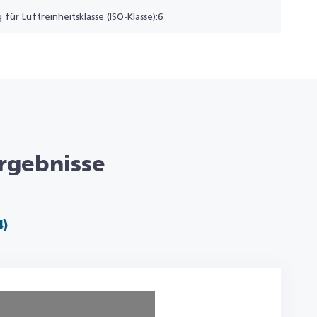
 für Luftreinheitsklasse (ISO-Klasse):6
rgebnisse
4)