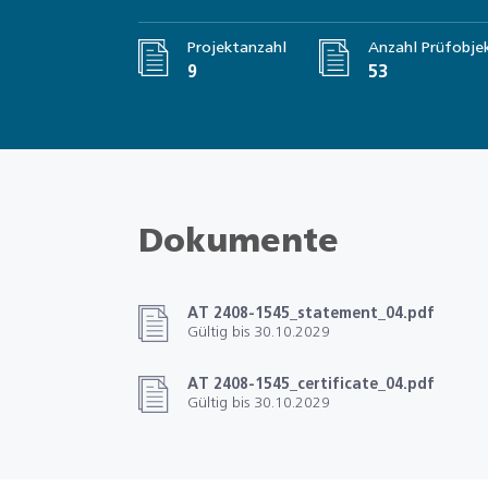
Projektanzahl
Anzahl Prüfobje
9
53
Dokumente
AT 2408-1545_statement_04.pdf
Gültig bis 30.10.2029
AT 2408-1545_certificate_04.pdf
Gültig bis 30.10.2029