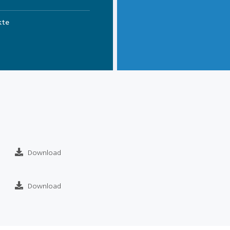
kte
Download
Download