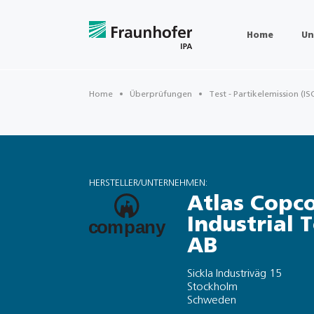
Home
Un
Home
Überprüfungen
Test - Partikelemission (IS
HERSTELLER/UNTERNEHMEN:
Atlas Copc
Industrial 
AB
Sickla Industriväg 15
Stockholm
Schweden