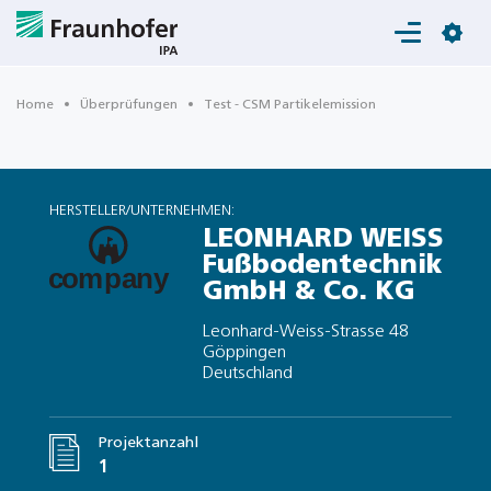
Login
Home
Überprüfungen
Test - CSM Partikelemission
HERSTELLER/UNTERNEHMEN:
LEONHARD WEISS
Fußbodentechnik
GmbH & Co. KG
Leonhard-Weiss-Strasse 48
Göppingen
Deutschland
Projektanzahl
1