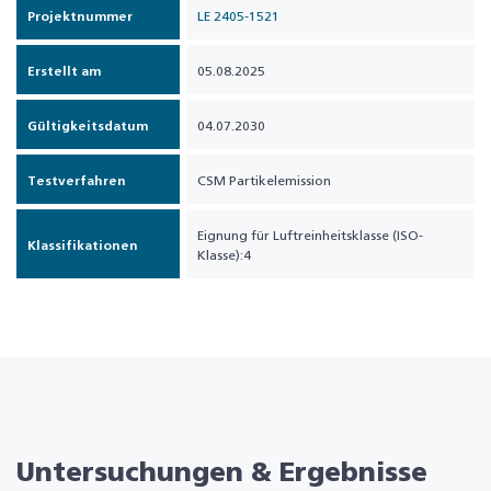
Projektnummer
LE 2405-1521
Erstellt am
05.08.2025
Gültigkeitsdatum
04.07.2030
Testverfahren
CSM Partikelemission
Eignung für Luftreinheitsklasse (ISO-
Klassifikationen
Klasse):4
Untersuchungen & Ergebnisse