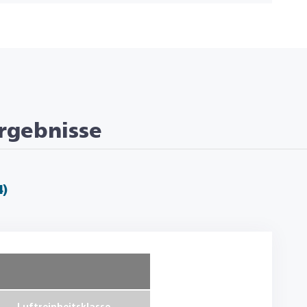
rgebnisse
4)