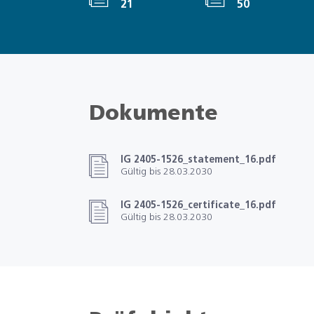
21
50
Dokumente
IG 2405-1526_statement_16.pdf
Gültig bis 28.03.2030
IG 2405-1526_certificate_16.pdf
Gültig bis 28.03.2030