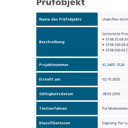
Prüfobjekt
Name des Prüfobjekts
chainflex moto
Getestete Pro
• CF38.15.04 (
Beschreibung
• CF38.100.04 
• CF38.500.03.
Projektnummer
IG 2405-1526
Erstellt am
02.10.2025
Gültigkeitsdatum
28.03.2030
Testverfahren
Partikelemissio
Klassifikationen
Eignung für Lu