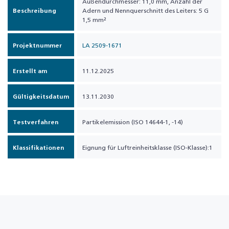
Außendurchmesser: 11,0 mm, Anzahl der
Beschreibung
Adern und Nennquerschnitt des Leiters: 5 G
1,5 mm²
Projektnummer
LA 2509-1671
Erstellt am
11.12.2025
Gültigkeitsdatum
13.11.2030
Testverfahren
Partikelemission (ISO 14644-1, -14)
Klassifikationen
Eignung für Luftreinheitsklasse (ISO-Klasse):1