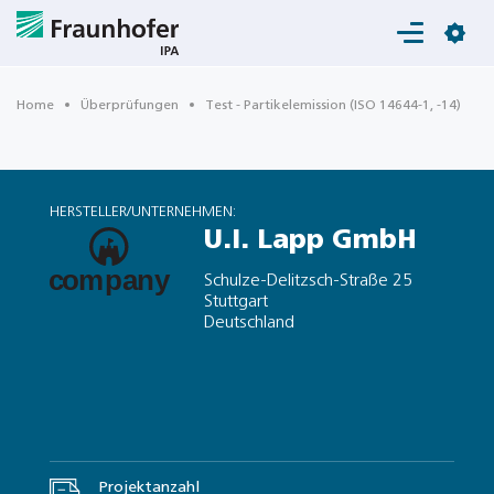
Login
Home
Überprüfungen
Test - Partikelemission (ISO 14644-1, -14)
HERSTELLER/UNTERNEHMEN:
U.I. Lapp GmbH
Schulze-Delitzsch-Straße 25
Stuttgart
Deutschland
Projektanzahl