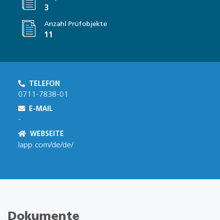
3
Anzahl Prüfobjekte
11
TELEFON
0711-7838-01
E-MAIL
-
WEBSEITE
lapp.com/de/de/
Dokumente