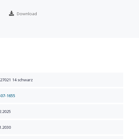
Download
27021 14 schwarz
507-1655
2.2025
1.2030