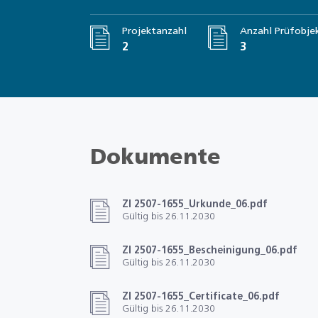
Projektanzahl
Anzahl Prüfobje
2
3
Dokumente
ZI 2507-1655_Urkunde_06.pdf
Gültig bis 26.11.2030
ZI 2507-1655_Bescheinigung_06.pdf
Gültig bis 26.11.2030
ZI 2507-1655_Certificate_06.pdf
Gültig bis 26.11.2030