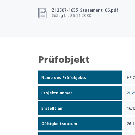
ZI 2507-1655_Statement_06.pdf
Gültig bis 26.11.2030
Prüfobjekt
Name des Prüfobjekts
HF C
Projektnummer
ZI 2
Erstellt am
16.1
Gültigkeitsdatum
26.1