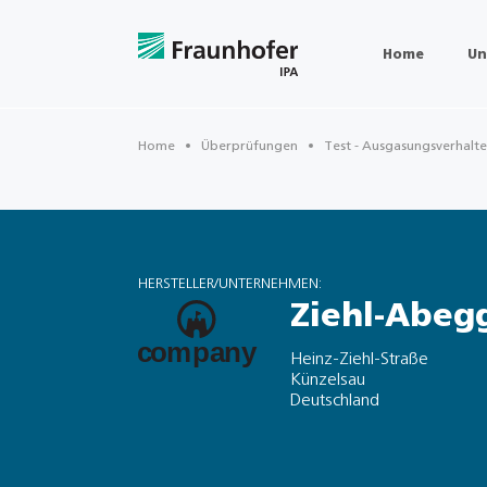
Home
Un
Home
Überprüfungen
Test - Ausgasungsverhalt
HERSTELLER/UNTERNEHMEN:
Ziehl-Abeg
Heinz-Ziehl-Straße
Künzelsau
Deutschland