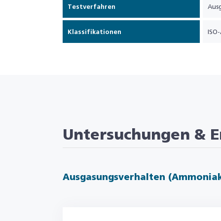
Testverfahren
Aus
Klassifikationen
ISO-
Untersuchungen & E
Ausgasungsverhalten (Ammoniak