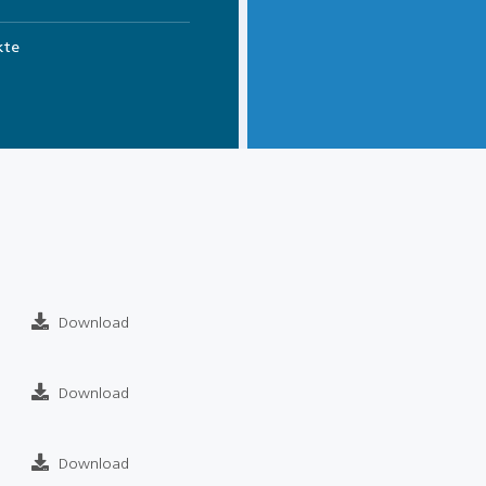
kte
Download
Download
Download