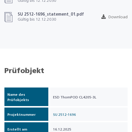
Gültig bis 12.12.2030
SU 2512-1696_statement_01.pdf
Download
Gültig bis 12.12.2030
Prüfobjekt
Name des
ESD ThomPOD CL4205-3L
Prüfobjekts
Projektnummer
SU 2512-1696
Erstellt am
16.12.2025