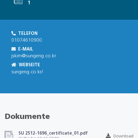
1
TELEFON
01074610900
E-MAIL
jskim@sungeng.co.kr
WEBSEITE
sungeng.co.kr/
Dokumente
SU 2512-1696_certificate_01.pdf
Download