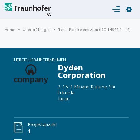
Login
Home
Überprüfungen
Test - Partikelemission (ISO 14644-1, -14)
HERSTELLER/UNTERNEHMEN:
Dyden
Corporation
2-15-1 Minami Kurume-Shi
Fukuota
Japan
Projektanzahl
1