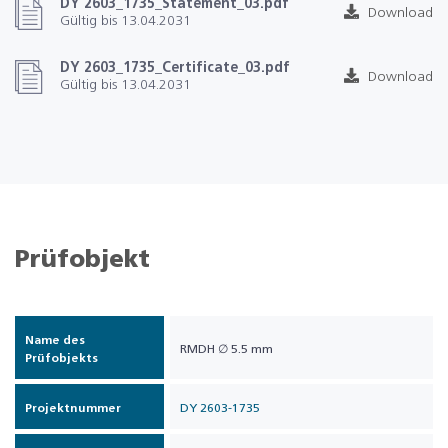
DY 2603_1735_Statement_03.pdf
Download
Gültig bis 13.04.2031
DY 2603_1735_Certificate_03.pdf
Download
Gültig bis 13.04.2031
Prüfobjekt
Name des
RMDH ∅ 5.5 mm
Prüfobjekts
Projektnummer
DY 2603-1735