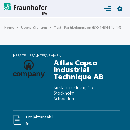
Login
Home
Überprüfungen
Test - Partikelemission (ISO 14644-1, -14)
HERSTELLER/UNTERNEHMEN:
Atlas Copco
Industrial
Technique AB
Sickla Industriväg 15
Stockholm
Schweden
Projektanzahl
9