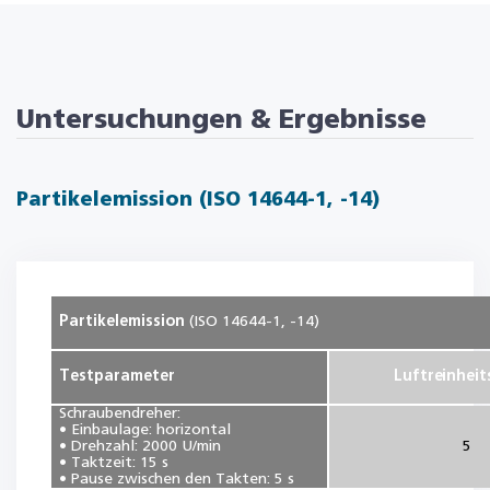
Untersuchungen & Ergebnisse
Partikelemission (ISO 14644-1, -14)
Partikelemission
(ISO 14644-1, -14)
Testparameter
Luftreinheit
Schraubendreher:
• Einbaulage: horizontal
• Drehzahl: 2000 U/min
5
• Taktzeit: 15 s
• Pause zwischen den Takten: 5 s