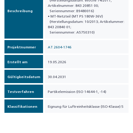
(Herstellungsdatum: Woche 14/2017,
Artikelnummer: 843 20851 00;
Beschreibung
Seriennummer: B9480016)
• MT-Netzteil (MT PS 180W-36V)
(Herstellungsdatum: 10/2013; Artikelummer:
843 20840 01;
Seriennummer: A5750310)
Projektnummer
AT 2604-1746
Erstellt am
19.05.2026
Gültigkeitsdatum
30.04.2031
Testverfahren
Partikelemission (ISO 14644-1, -14)
Klassifikationen
Eignung für Luftreinheitsklasse (ISO-Klasse):5