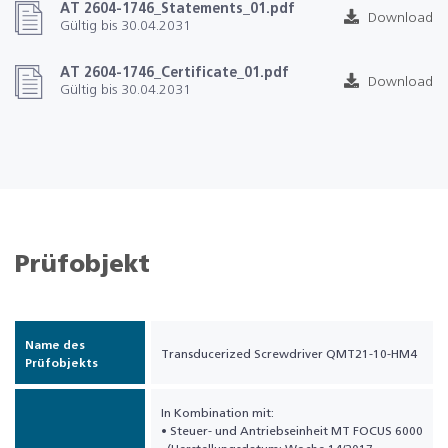
AT 2604-1746_Statements_01.pdf
Download
Gültig bis 30.04.2031
AT 2604-1746_Certificate_01.pdf
Download
Gültig bis 30.04.2031
Prüfobjekt
Name des
Transducerized Screwdriver QMT21-10-HM4
Prüfobjekts
In Kombination mit:
• Steuer- und Antriebseinheit MT FOCUS 6000