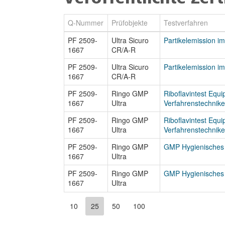
Q-Nummer
Prüfobjekte
Testverfahren
PF 2509-
Ultra Sicuro
Partikelemission i
1667
CR/A-R
PF 2509-
Ultra Sicuro
Partikelemission i
1667
CR/A-R
PF 2509-
Ringo GMP
Riboflavintest Equ
1667
Ultra
Verfahrenstechnike
PF 2509-
Ringo GMP
Riboflavintest Equ
1667
Ultra
Verfahrenstechnike
PF 2509-
Ringo GMP
GMP Hygienisches
1667
Ultra
PF 2509-
Ringo GMP
GMP Hygienisches
1667
Ultra
10
25
50
100