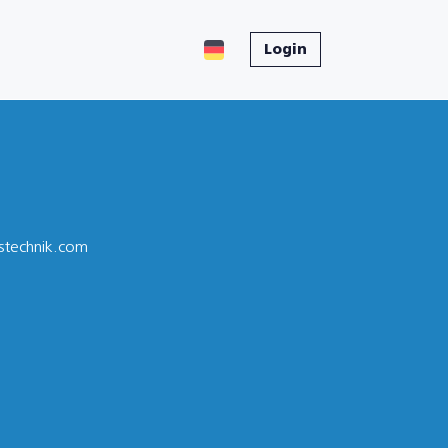
Login
gstechnik.com