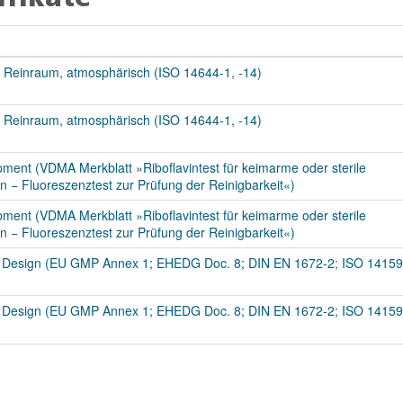
m Reinraum, atmosphärisch (ISO 14644-1, -14)
m Reinraum, atmosphärisch (ISO 14644-1, -14)
ipment (VDMA Merkblatt »Riboflavintest für keimarme oder sterile
n − Fluoreszenztest zur Prüfung der Reinigbarkeit«)
ipment (VDMA Merkblatt »Riboflavintest für keimarme oder sterile
n − Fluoreszenztest zur Prüfung der Reinigbarkeit«)
 Design (EU GMP Annex 1; EHEDG Doc. 8; DIN EN 1672-2; ISO 14159
 Design (EU GMP Annex 1; EHEDG Doc. 8; DIN EN 1672-2; ISO 14159