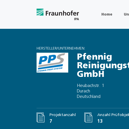
Home
Un
HERSTELLER/UNTERNEHMEN:
Pfennig
Reinigungs
GmbH
Heubachstr. 1
Durach
Deutschland
Projektanzahl
Anzahl Prüfobje
7
13