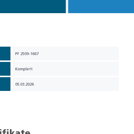
PF 2509-1667
Komplett
05.03.2026
ifikate