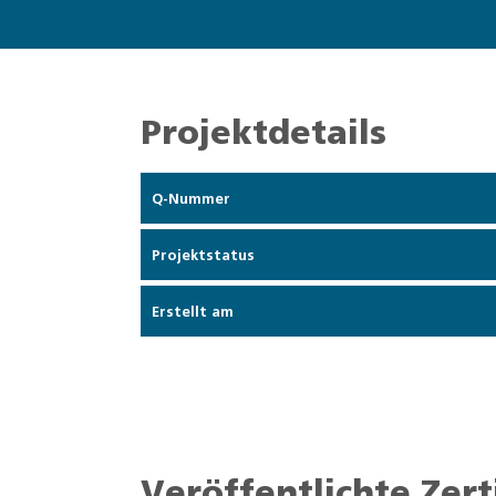
Projektdetails
Q-Nummer
Projektstatus
Erstellt am
Veröffentlichte Zert