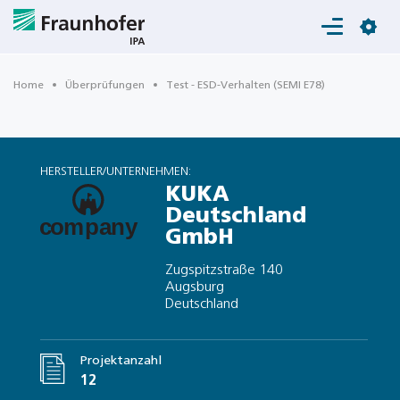
Login
Home
Überprüfungen
Test - ESD-Verhalten (SEMI E78)
HERSTELLER/UNTERNEHMEN:
KUKA
Deutschland
GmbH
Zugspitzstraße 140
Augsburg
Deutschland
Projektanzahl
12