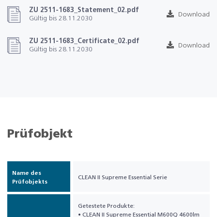
ZU 2511-1683_Statement_02.pdf
Download
Gültig bis 28.11.2030
ZU 2511-1683_Certificate_02.pdf
Download
Gültig bis 28.11.2030
Prüfobjekt
Name des
CLEAN II Supreme Essential Serie
Prüfobjekts
Getestete Produkte:
• CLEAN II Supreme Essential M600Q 4600lm