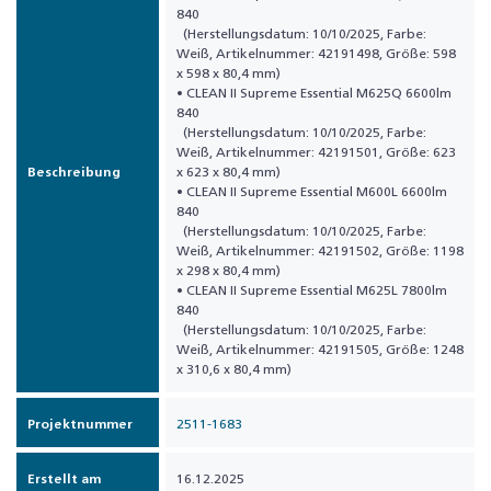
840
(Herstellungsdatum: 10/10/2025, Farbe:
Weiß, Artikelnummer: 42191498, Größe: 598
x 598 x 80,4 mm)
• CLEAN II Supreme Essential M625Q 6600lm
840
(Herstellungsdatum: 10/10/2025, Farbe:
Weiß, Artikelnummer: 42191501, Größe: 623
Beschreibung
x 623 x 80,4 mm)
• CLEAN II Supreme Essential M600L 6600lm
840
(Herstellungsdatum: 10/10/2025, Farbe:
Weiß, Artikelnummer: 42191502, Größe: 1198
x 298 x 80,4 mm)
• CLEAN II Supreme Essential M625L 7800lm
840
(Herstellungsdatum: 10/10/2025, Farbe:
Weiß, Artikelnummer: 42191505, Größe: 1248
x 310,6 x 80,4 mm)
Projektnummer
2511-1683
Erstellt am
16.12.2025