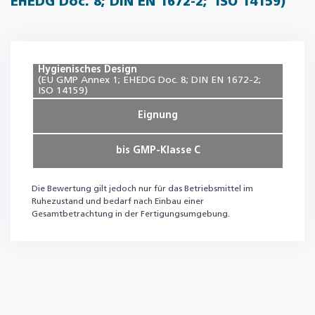
EHEDG Doc. 8; DIN EN 1672-2; ISO 14159)
Hygienisches Design
(EU GMP Annex 1; EHEDG Doc. 8; DIN EN 1672-2;
ISO 14159)
Eignung
bis GMP-Klasse C
Die Bewertung gilt jedoch nur für das Betriebsmittel im
Ruhezustand und bedarf nach Einbau einer
Gesamtbetrachtung in der Fertigungsumgebung.